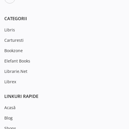
CATEGORII
Libris
Carturesti
Bookzone
Elefant Books
Librarie.Net
Librex
LINKURI RAPIDE
Acasă
Blog
Shops