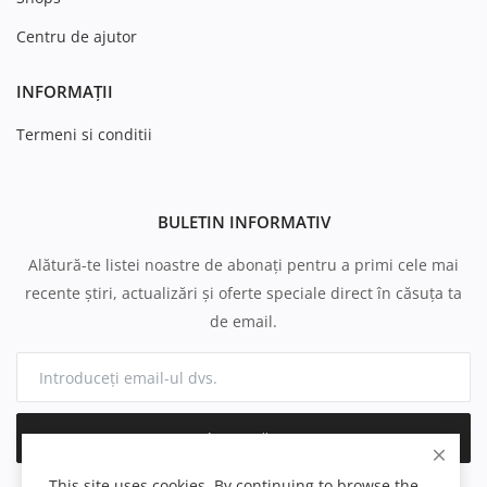
Centru de ajutor
INFORMAȚII
Termeni si conditii
BULETIN INFORMATIV
Alătură-te listei noastre de abonați pentru a primi cele mai
recente știri, actualizări și oferte speciale direct în căsuța ta
de email.
Abonează-te
This site uses cookies. By continuing to browse the