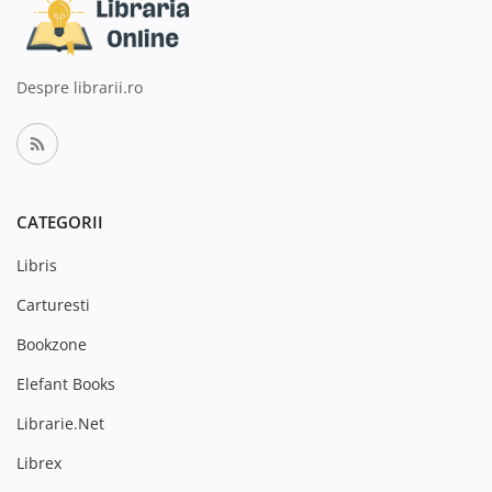
Despre librarii.ro
CATEGORII
Libris
Carturesti
Bookzone
Elefant Books
Librarie.Net
Librex