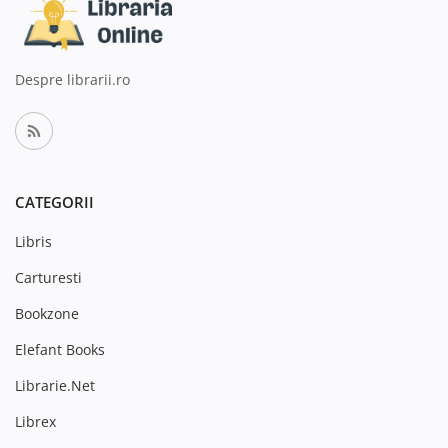
Despre librarii.ro
CATEGORII
Libris
Carturesti
Bookzone
Elefant Books
Librarie.Net
Librex