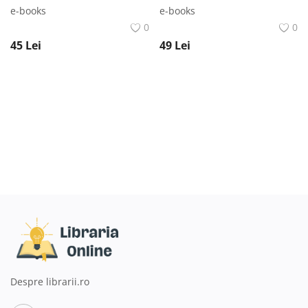
e-books
e-books
0
0
45
Lei
49
Lei
Despre librarii.ro