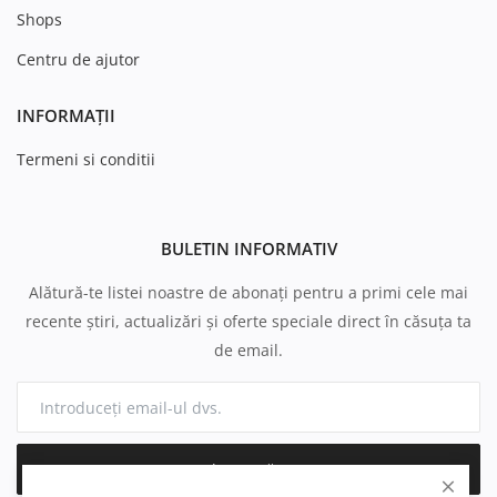
Shops
Centru de ajutor
INFORMAȚII
Termeni si conditii
BULETIN INFORMATIV
Alătură-te listei noastre de abonați pentru a primi cele mai
recente știri, actualizări și oferte speciale direct în căsuța ta
de email.
Abonează-te