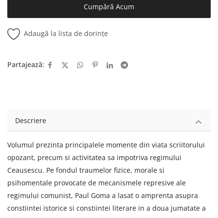
Cumpără Acum
Adaugă la lista de dorințe
Partajează:
Descriere
Volumul prezinta principalele momente din viata scriitorului
opozant, precum si activitatea sa impotriva regimului
Ceausescu. Pe fondul traumelor fizice, morale si
psihomentale provocate de mecanismele represive ale
regimului comunist, Paul Goma a lasat o amprenta asupra
constiintei istorice si constiintei literare in a doua jumatate a