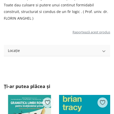
Toate dau culoare si putere unui continut formidabil
construit, structurat si condus de un fir logic . ( Prof. univ. dr.
FLORIN ANGHEL )
Raportează acest produs
Locație
Ți-ar putea plăcea și