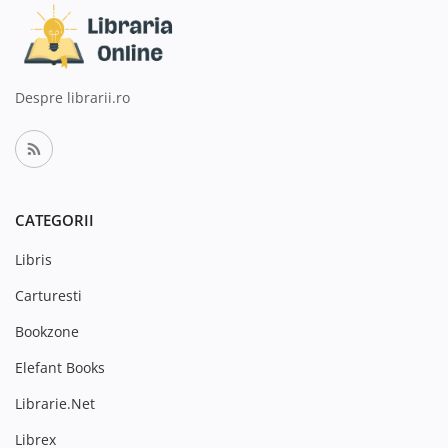
Despre librarii.ro
CATEGORII
Libris
Carturesti
Bookzone
Elefant Books
Librarie.Net
Librex