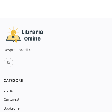
Despre librarii.ro
CATEGORII
Libris
Carturesti
Bookzone