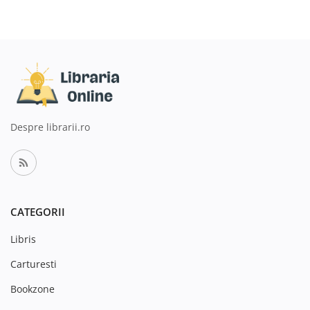
Despre librarii.ro
CATEGORII
Libris
Carturesti
Bookzone