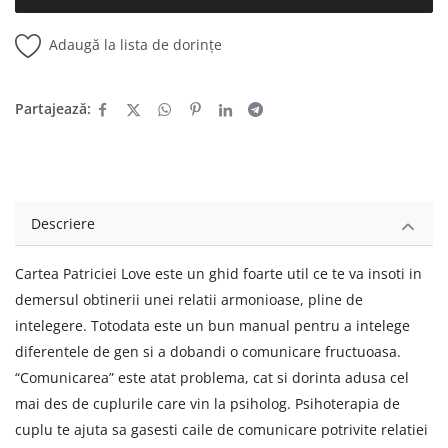
Adaugă la lista de dorințe
Partajează:
Descriere
Cartea Patriciei Love este un ghid foarte util ce te va insoti in
demersul obtinerii unei relatii armonioase, pline de
intelegere. Totodata este un bun manual pentru a intelege
diferentele de gen si a dobandi o comunicare fructuoasa.
“Comunicarea” este atat problema, cat si dorinta adusa cel
mai des de cuplurile care vin la psiholog. Psihoterapia de
cuplu te ajuta sa gasesti caile de comunicare potrivite relatiei