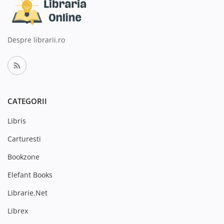
Despre librarii.ro
CATEGORII
Libris
Carturesti
Bookzone
Elefant Books
Librarie.Net
Librex