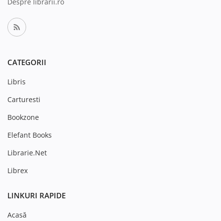
Despre librarii.ro
CATEGORII
Libris
Carturesti
Bookzone
Elefant Books
Librarie.Net
Librex
LINKURI RAPIDE
Acasă