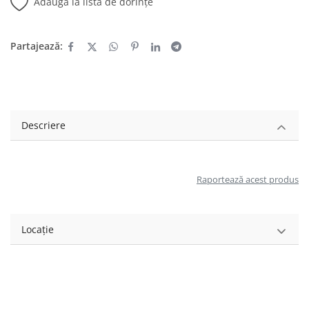
Adaugă la lista de dorințe
Partajează:
Descriere
Raportează acest produs
Locație